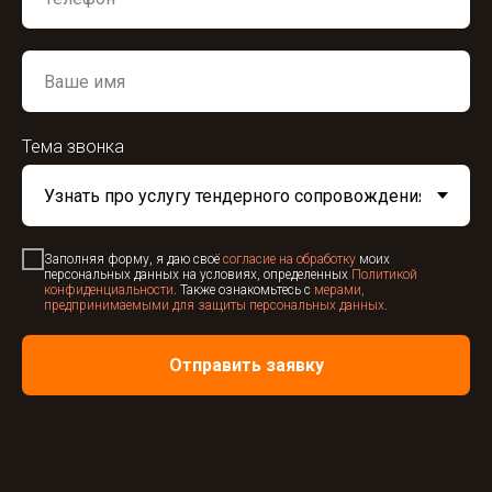
Тема звонка
Заполняя форму, я даю своё
согласие на обработку
моих
персональных данных на условиях, определенных
Политикой
конфиденциальности
. Также ознакомьтесь с
мерами,
предпринимаемыми для защиты персональных данных
.
Отправить заявку