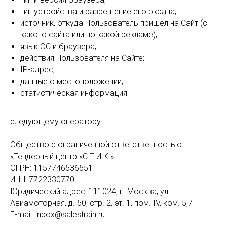
тип устройства и разрешение его экрана;
источник, откуда Пользователь пришел на Сайт (с
какого сайта или по какой рекламе);
язык ОС и браузера;
действия Пользователя на Сайте;
IP-адрес;
данные о местоположении;
статистическая информация
следующему оператору:
Общество с ограниченной ответственностью
«Тендерный центр «С.Т.И.К.»
ОГРН: 1157746536551
ИНН: 7722330770
Юридический адрес: 111024, г. Москва, ул.
Авиамоторная, д. 50, стр. 2, эт. 1, пом. IV, ком. 5,7
E-mail: inbox@salestrain.ru