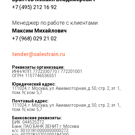
+7 (495) 212 16 92
Менеджер по работе с клиентами
Максим Михайлович
+7 (968) 029 21 02
tender@salestrain.ru
Реквизиты организации:
ИНН/КПП: 7722330770 / 772201001
ОГРН: 1157746536551
Юридический адрес:
111024, г. Москва, ул. Авиамоторная, д. 50, стр. 2, эт. 1,
пом. IV, ком. 5,7
Почтовый адрес:
111024, г. Москва, ул. Авиамоторная, д. 50, стр. 2, эт. 1,
пом. IV, ком. 5,7
Банковские реквизиты:
БИК: 044525272
Банк: ПАО БАНК ЗЕНИТ г. Москва
к/с: 30101810000000000272
р/с: 40702810701000184200